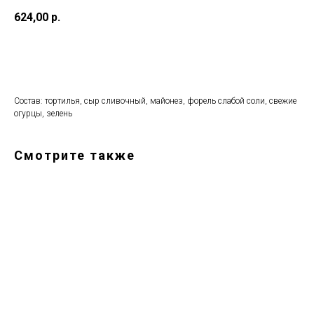
624,00
р.
В КОРЗИНУ
Состав: тортилья, сыр сливочный, майонез, форель слабой соли, свежие
огурцы, зелень
Смотрите также