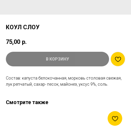
КОУЛ СЛОУ
75,00
р.
В КОРЗИНУ
Состав: капуста белокочанная, морковь столовая свежая,
лук репчатый, сахар- песок, майонез, уксус 9%, соль.
Смотрите также