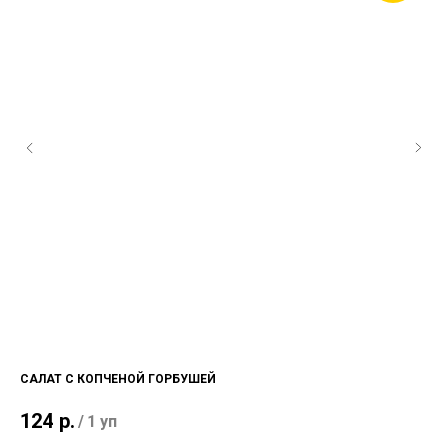
САЛАТ С КОПЧЕНОЙ ГОРБУШЕЙ
РИ
25
124
р.
/
1 уп
1