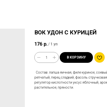
ВОК УДОН С КУРИЦЕЙ
176
р.
/
1 уп
В КОРЗИНУ
Состав: лапша яичная, филе куриное, соевый
репчатый, перец сладкий, фасоль стручковая,
регулятор кислотности уксус яблочный, аро
растительное, пряности.