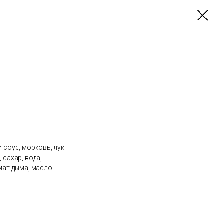
 соус, морковь, лук
 сахар, вода,
мат дыма, масло