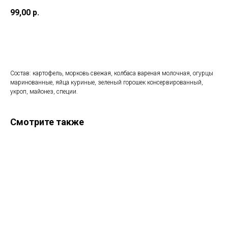
99,00
р.
В КОРЗИНУ
Состав: картофель, морковь свежая, колбаса вареная молочная, огурцы
маринованные, яйца куриные, зеленый горошек консервированный,
укроп, майонез, специи.
Смотрите также