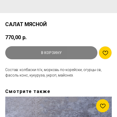
САЛАТ МЯСНОЙ
770,00
р.
В КОРЗИНУ
Состав: колбаски п/к, морковь по-корейски, огурцы св,
фасоль конс, кукуруза, укроп, майонез.
Смотрите также