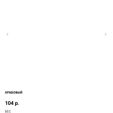
КРАБОВЫЙ
КА
104
р.
9
ВЕС